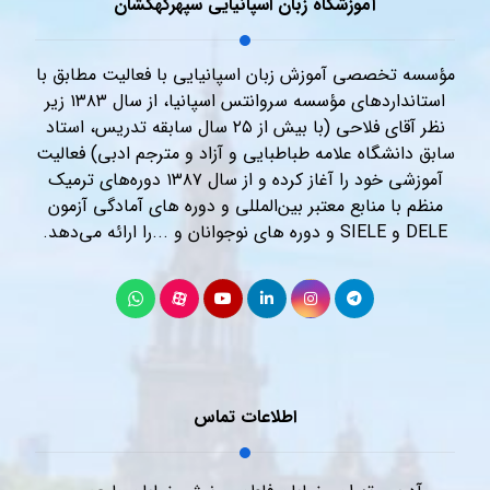
آموزشگاه زبان اسپانیایی سپهرکهکشان
مؤسسه تخصصی آموزش زبان اسپانیایی با فعالیت مطابق با
استانداردهای مؤسسه سروانتس اسپانیا، از سال ۱۳۸۳ زیر
نظر آقای فلاحی (با بیش از ۲۵ سال سابقه تدریس، استاد
سابق دانشگاه علامه طباطبایی و آزاد و مترجم ادبی) فعالیت
آموزشی خود را آغاز کرده و از سال ۱۳۸۷ دوره‌های ترمیک
منظم با منابع معتبر بین‌المللی و دوره های آمادگی آزمون
DELE و SIELE و دوره های نوجوانان و ...را ارائه می‌دهد.
اطلاعات تماس