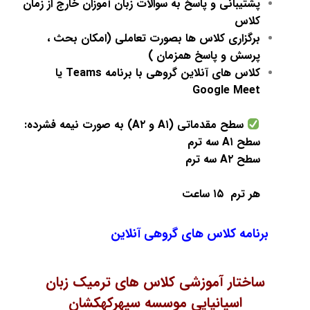
پشتیبانی و پاسخ به سوالات زبان آموزان خارج از زمان
کلاس
برگزاری کلاس ها بصورت تعاملی (امکان بحث ،
پرسش و پاسخ همزمان )
کلاس های آنلاین گروهی
با برنامه Teams یا
Google Meet
سطح مقدماتی (A۱ و A۲) به صورت نیمه فشرده:
سطح A۱ سه ترم
سطح A۲ سه ترم
هر ترم ۱۵ ساعت
برنامه کلاس های گروهی آنلاین
ساختار آموزشی کلاس های ترمیک زبان
اسپانیایی موسسه سپهرکهکشان